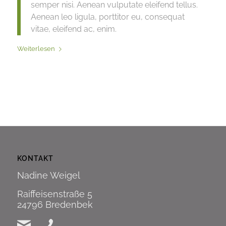
semper nisi. Aenean vulputate eleifend tellus.
Aenean leo ligula, porttitor eu, consequat
vitae, eleifend ac, enim.
Weiterlesen
KONTAKT
Nadine Weigel
Raiffeisenstraße 5
24796 Bredenbek