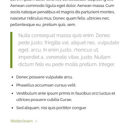
Aenean commodo ligula eget dolor. Aenean massa. Cum
sociis natoque penatibus et magnis dis parturient montes,
nascetur ridiculus mus. Donec quam felis, ultricies nec,
pellentesque eu, pretium quis, sem.
Nulla consequat massa quis enim. Donec
pede justo, fringilla vel, aliquet nec, vulputate
eget, arcu. In enim justo, rhoncus ut,
imperdiet a, venenatis vitae, justo. Nullam
dictum felis eu pede mollis pretium. Integer.
Donec posuere vulputate arcu.
Phasellus accumsan cursus velit.
Vestibulum ante ipsum primis in faucibus orci luctus et
ultrices posuere cubilia Curae;
Sed aliquam, nisi quis porttitor congue
Weiterlesen