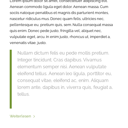
Lorem ipsum dolor sit amet, consectetuer adipiscing elit.
Aenean commodo ligula eget dolor. Aenean massa. Cum
sociis natoque penatibus et magnis dis parturient montes,
nascetur ridiculus mus. Donec quam felis, ultricies nec,
pellentesque eu, pretium quis, sem. Nulla consequat massa
quis enim. Donec pede justo, fringilla vel, aliquet nec,
vulputate eget, arcu. In enim justo, rhoncus ut, imperdiet a,
venenatis vitae, justo.
Nullam dictum felis eu pede mollis pretium.
Integer tincidunt. Cras dapibus. Vivamus
elementum semper nisi. Aenean vulputate
eleifend tellus. Aenean leo ligula, porttitor eu,
consequat vitae, eleifend ac, enim. Aliquam
lorem ante, dapibus in, viverra quis, feugiat a,
tellus.
Weiterlesen