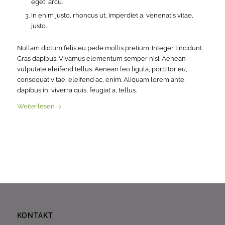
eget, arcu.
In enim justo, rhoncus ut, imperdiet a, venenatis vitae,
justo.
Nullam dictum felis eu pede mollis pretium. Integer tincidunt.
Cras dapibus. Vivamus elementum semper nisi. Aenean
vulputate eleifend tellus. Aenean leo ligula, porttitor eu,
consequat vitae, eleifend ac, enim. Aliquam lorem ante,
dapibus in, viverra quis, feugiat a, tellus.
Weiterlesen
KONTAKT