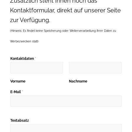
Zusätzlich steht Ihnen noch das
Kontaktformular, direkt auf unserer Seite
zur Verfügung.
(Hinweis: Es findet keine Speicherung oder Weiterverarbeitung Ihrer Daten zu
Werbezwecken statt)
*
Kontaktdaten
Vorname
Nachname
*
E-Mail
Textabsatz