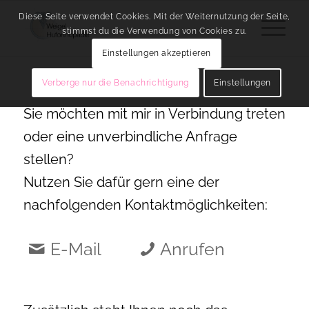
Diese Seite verwendet Cookies. Mit der Weiternutzung der Seite,
stimmst du die Verwendung von Cookies zu.
Einstellungen akzeptieren
Verberge nur die Benachrichtigung
Einstellungen
Sie möchten mit mir in Verbindung treten
oder eine unverbindliche Anfrage
stellen?
Nutzen Sie dafür gern eine der
nachfolgenden Kontaktmöglichkeiten:
E-Mail
Anrufen