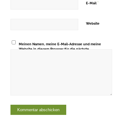
*
E-Mail
Website
Meinen Namen, meine E-Mail-Adresse und meine
Website in diesem Browser für die nächste
Kommentierung speichern.
Alternative: